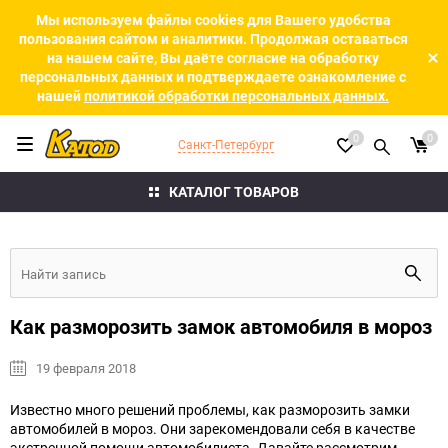
Мы используем файлы cookies для Вашего удобства
пользования сайтом и аналитики. Продолжая оставаться
на нашем сайте, Вы даёте согласие на обработку
персональных данных и подтверждаете ознакомление с
нашей
политикой обработки персональных данных.
0
0
Санкт-Петербург
КАТАЛОГ ТОВАРОВ
Как разморозить замок автомобиля в мороз
19 февраля 2018
Известно много решений проблемы, как разморозить замки
автомобилей в мороз. Они зарекомендовали себя в качестве
экстренной помощи автомобилиста.
Давайте рассмотрим