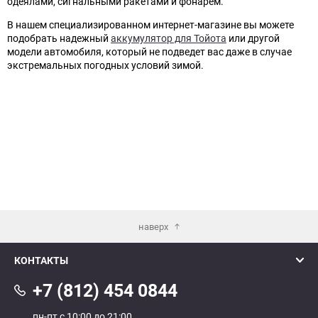
одеялами, сигнальными ракетами и фонарем.
В нашем специализированном интернет-магазине вы можете
подобрать надежный
аккумулятор для Тойота
или другой
модели автомобиля, который не подведет вас даже в случае
экстремальных погодных условий зимой.
наверх
КОНТАКТЫ
+7 (812) 454 0844
пн-пт с 10:00 до 21:00