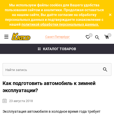
Мы используем файлы cookies для Вашего удобства
пользования сайтом и аналитики. Продолжая оставаться
на нашем сайте, Вы даёте согласие на обработку
персональных данных и подтверждаете ознакомление с
нашей
политикой обработки персональных данных.
0
0
Санкт-Петербург
КАТАЛОГ ТОВАРОВ
Как подготовить автомобиль к зимней
эксплуатации?
23 августа 2018
Эксплуатация автомобиля в холодное время года требует