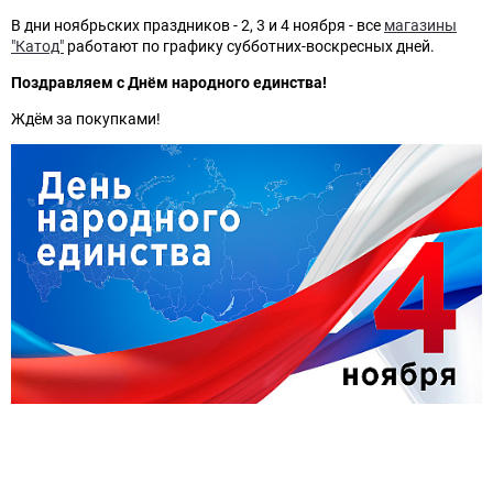
В дни ноябрьских праздников - 2, 3 и 4 ноября - все
магазины
"Катод"
работают по графику субботних-воскресных дней.
Поздравляем с Днём народного единства!
Ждём за покупками!