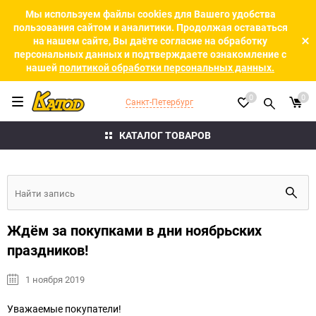
Мы используем файлы cookies для Вашего удобства
пользования сайтом и аналитики. Продолжая оставаться
на нашем сайте, Вы даёте согласие на обработку
персональных данных и подтверждаете ознакомление с
нашей
политикой обработки персональных данных.
0
0
Санкт-Петербург
КАТАЛОГ ТОВАРОВ
Ждём за покупками в дни ноябрьских
праздников!
1 ноября 2019
Уважаемые покупатели!