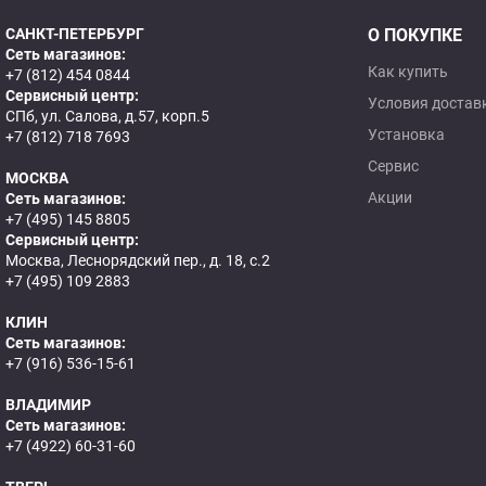
САНКТ-ПЕТЕРБУРГ
О ПОКУПКЕ
Сеть магазинов:
Как купить
+7 (812) 454 0844
Сервисный центр:
Условия достав
СПб, ул. Салова, д.57, корп.5
Установка
+7 (812) 718 7693
Сервис
МОСКВА
Акции
Сеть магазинов:
+7 (495) 145 8805
Сервисный центр:
Москва, Леснорядский пер., д. 18, с.2
+7 (495) 109 2883
КЛИН
Сеть магазинов:
+7 (916) 536-15-61
ВЛАДИМИР
Сеть магазинов:
+7 (4922) 60-31-60