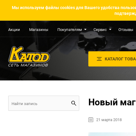
Мы используем файлы cookies для Вашего удобства пользов
подтвержд
Акции
Магазины
Покупателям
Сервис
Отзывы
КАТАЛОГ ТОВ
Новый маг
21 марта 2018