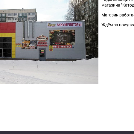
магазина "Катод"
Магазин работае
Ждём за покупк