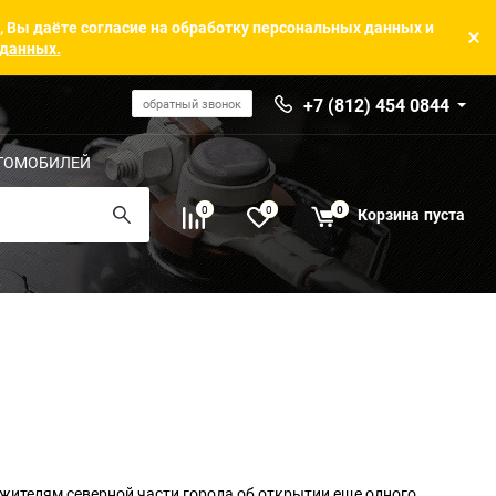
, Вы даёте согласие на обработку персональных данных и
 данных.
+7 (812) 454 0844
обратный звонок
ТОМОБИЛЕЙ
0
0
0
Корзина
пуста
жителям северной части города об открытии еще одного