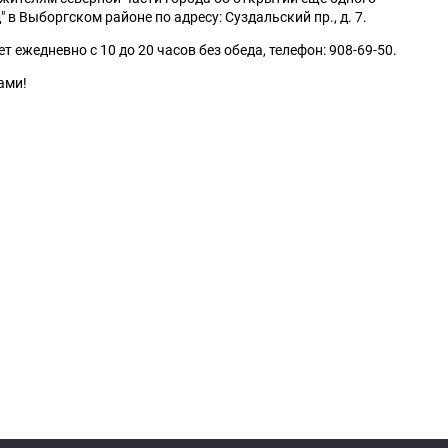
 в Выборгском районе по адресу: Суздальский пр., д. 7.
т ежедневно с 10 до 20 часов без обеда, телефон: 908-69-50.
ами!