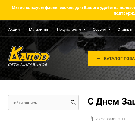
Мы используем файлы cookies для Вашего удобства пользов
подтвержд
Акции
Магазины
Покупателям
Сервис
Отзывы
КАТАЛОГ ТОВ
C Днем За
23 февраля 2011