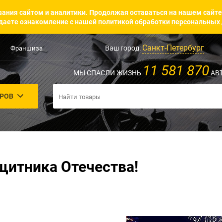
ания сайтом и аналитики. Продолжая оставаться на нашем сайте
аете ознакомление с нашей
политикой обработки персональных
Санкт-Петербург
Ваш город:
Франшиза
11 581 870
МЫ СПАСЛИ ЖИЗНЬ
АВ
АРОВ
щитника Отечества!