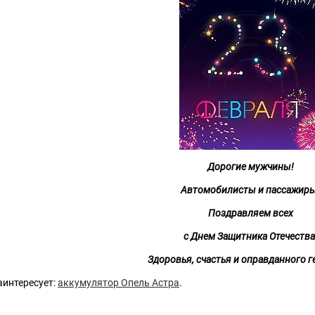
Дорогие мужчины!
Автомобилисты и пассажиры
Поздравляем всех
с Днем Защитника Отечества
Здоровья, счастья и оправданного г
аинтересует:
аккумулятор Опель Астра
.