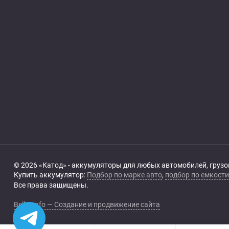
© 2026 «Катод» - аккумуляторы для любых автомобилей, грузово
Купить аккумулятор:
Подбор по марке авто
,
подбор по емкости
Все права защищены.
Belka.info — Создание и продвижение сайта