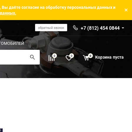
, Вы даёте согласие на обработку персональных данных и
 данных.
+7 (812) 454 0844
обратный звонок
ТОМОБИЛЕЙ
0
0
0
Корзина
пуста