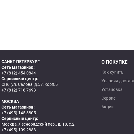
САНКТ-ПЕТЕРБУРГ
О ПОКУПКЕ
Сеть магазинов:
Как купить
+7 (812) 454 0844
Сервисный центр:
Условия достав
СПб, ул. Салова, д.57, корп.5
Установка
+7 (812) 718 7693
Сервис
МОСКВА
Акции
Сеть магазинов:
+7 (495) 145 8805
Сервисный центр:
Москва, Леснорядский пер., д. 18, с.2
+7 (495) 109 2883