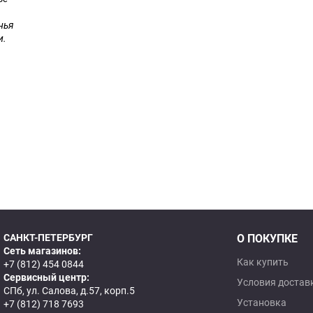
нья
и.
САНКТ-ПЕТЕРБУРГ
О ПОКУПКЕ
Сеть магазинов:
Как купить
+7 (812) 454 0844
Сервисный центр:
Условия достав
СПб, ул. Салова, д.57, корп.5
Установка
+7 (812) 718 7693