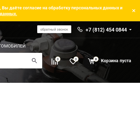
, Вы даёте согласие на обработку персональных данных и
 данных.
+7 (812) 454 0844
обратный звонок
ТОМОБИЛЕЙ
0
0
0
Корзина
пуста