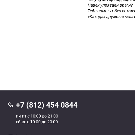
Навек упрятали враги?
Тебе помогут без сомне
«Катода» дружные мозг
+7 (812) 454 0844
пн-пт с 10:00 до 21:00
сб-вс с 10:00 до 20:00