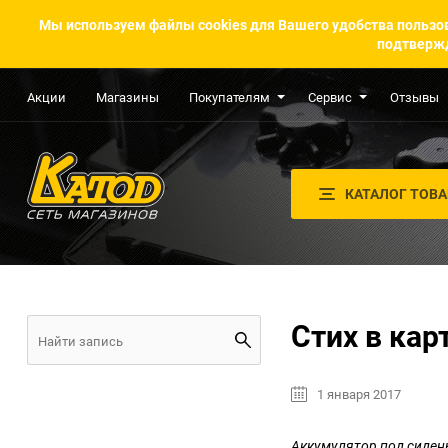
Мы используем файлы cookies для Вашего удобства пользов
подтвержд
Акции
Магазины
Покупателям
Сервис
Отзывы
КАТАЛОГ ТОВ
Стих в кар
1 января 2017
Аккумулятор под сиден